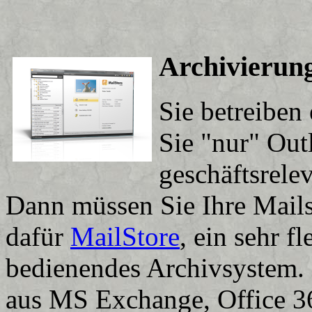
Archivierung
Sie betreiben
Sie "nur" Out
geschäftsrele
Dann müssen Sie Ihre Mails
dafür
MailStore
, ein sehr f
bedienendes Archivsystem. 
aus MS Exchange, Office 36